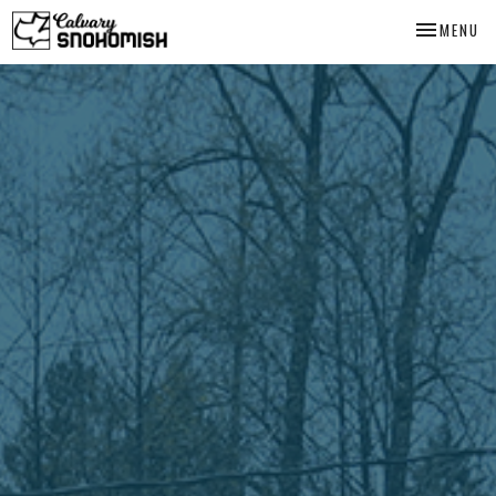
TOGGLE NA
MENU